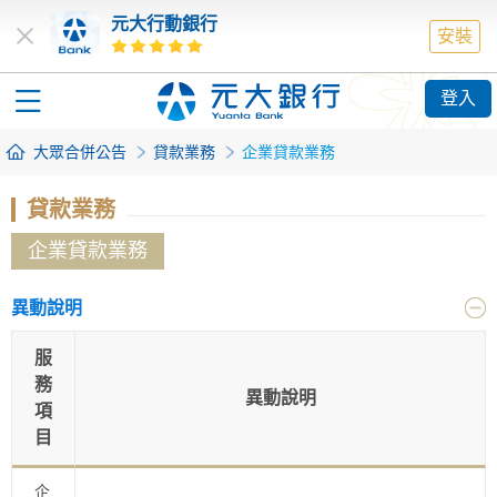
元大行動銀行
安裝
登入
大眾合併公告
貸款業務
企業貸款業務
貸款業務
企業貸款業務
異動說明
服
務
異動說明
項
目
企