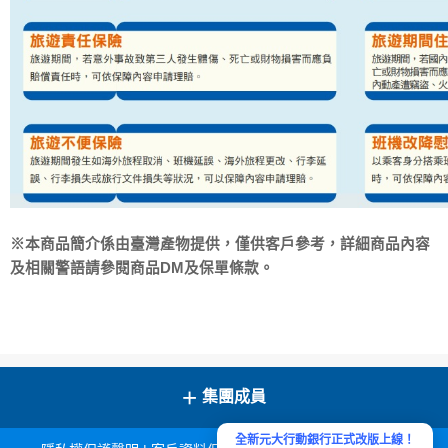
※本商品簡介係由臺灣產物提供，僅供客戶參考，詳細商品內容
及相關警語請參閱商品DM及保單條款。
+
集團成員
全新元大行動銀行正式改版上線！