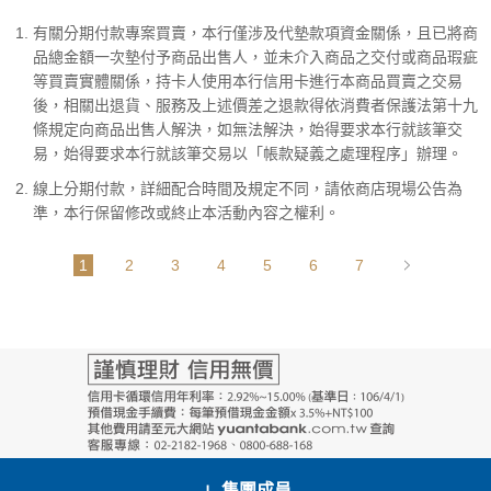
有關分期付款專案買賣，本行僅涉及代墊款項資金關係，且已將商
品總金額一次墊付予商品出售人，並未介入商品之交付或商品瑕疵
等買賣實體關係，持卡人使用本行信用卡進行本商品買賣之交易
後，相關出退貨、服務及上述價差之退款得依消費者保護法第十九
條規定向商品出售人解決，如無法解決，始得要求本行就該筆交
易，始得要求本行就該筆交易以「帳款疑義之處理程序」辦理。
線上分期付款，詳細配合時間及規定不同，請依商店現場公告為
準，本行保留修改或終止本活動內容之權利。
1
2
3
4
5
6
7
集團成員