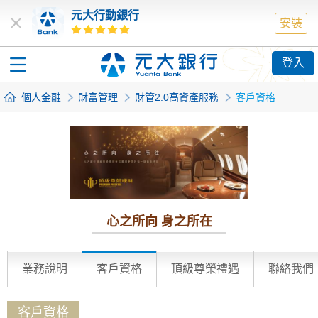
元大行動銀行
安裝
登入
個人金融
財富管理
財管2.0高資產服務
客戶資格
心之所向 身之所在
業務說明
客戶資格
頂級尊榮禮遇
聯絡我們
客戶資格