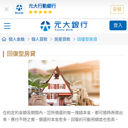
元大行動銀行
安裝
登入
個人金融
個人貸款
房屋貸款
回復型房貸
回復型房貸
在約定的金額及期間內，您所償還的每一塊錢本金，都可隨時再借出
來，應付不時之需。償還的本金愈多，回復的可動用額度也愈高。