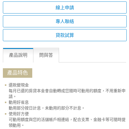
線上申請
專人聯絡
貸款試算
產品說明
問與答
產品特色
還款變現金
每月已還的房貸本金會自動轉成您隨時可動用的額度，不用重新申
請。
動用好省息
動用部分按日計息，未動用的部分不計息。
使用好方便
可動用額度與您的活儲帳戶相連結，配合支票、金融卡等可隨時提
領動用。