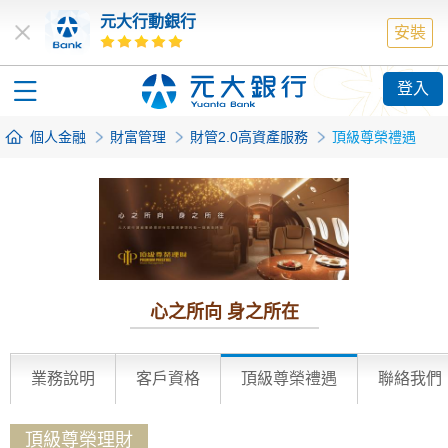
元大行動銀行
安裝
登入
個人金融
財富管理
財管2.0高資產服務
頂級尊榮禮遇
心之所向 身之所在
業務說明
客戶資格
頂級尊榮禮遇
聯絡我們
頂級尊榮理財