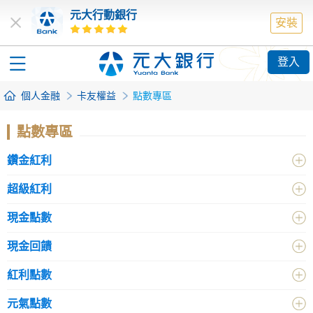
元大行動銀行
安裝
登入
個人金融
卡友權益
點數專區
點數專區
鑽金紅利
超級紅利
現金點數
現金回饋
紅利點數
元氣點數