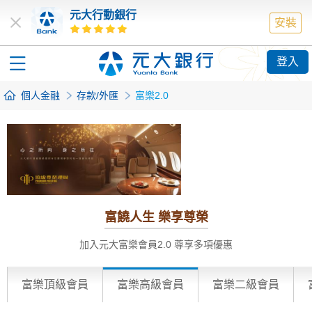
元大行動銀行
安裝
登入
個人金融
存款/外匯
富樂2.0
富饒人生 樂享尊榮
加入元大富樂會員2.0 尊享多項優惠
富樂頂級會員
富樂高級會員
富樂二級會員