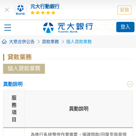
元大行動銀行
安裝
登入
大眾合併公告
貸款業務
個人貸款業務
貸款業務
個人貸款業務
異動說明
服
務
異動說明
項
目
為進行系統整併作業需要，循環借款(回復型房屋借