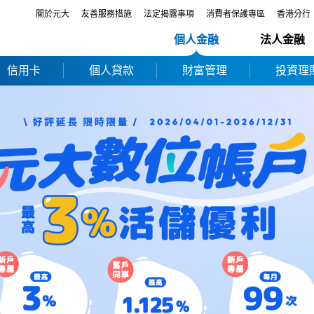
關於元大
友善服務措施
法定揭露事項
消費者保護專區
香港分行
個人金融
法人金融
信用卡
個人貸款
財富管理
投資理