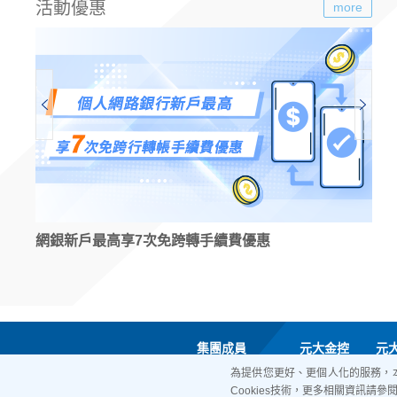
活動優惠
more
網銀新戶最高享7次免跨轉手續費優惠
自
集團成員
元大金控
元
為提供您更好、更個人化的服務，本
Cookies技術，更多相關資訊請參