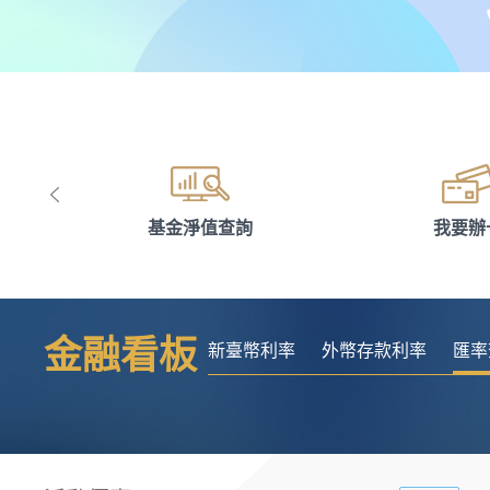
基金淨值查詢
我要辦
金融看板
新臺幣利率
外幣存款利率
匯率