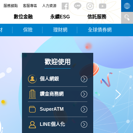
服務據點
客服專區
人力資源
數位金融
永續ESG
信託服務
財
保險
理財網
全球債券網
歡迎使用
個人網銀
鑽金商務網
SuperATM
LINE個人化