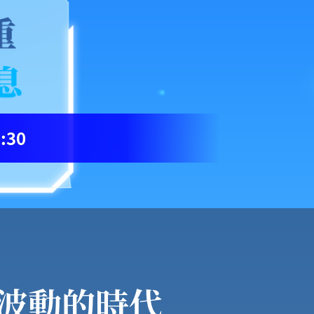
5:30
波動的時代