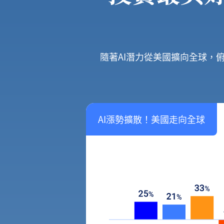
隨著AI潛力從美國擴向全球，
AI漲勢擴散！美國走向全球