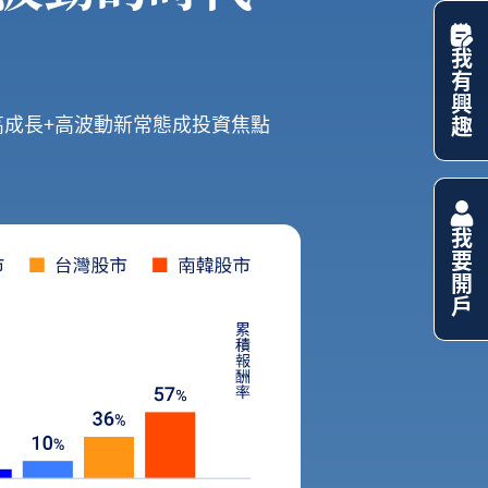
我有興趣
高成長+高波動新常態成投資焦點
我要開戶