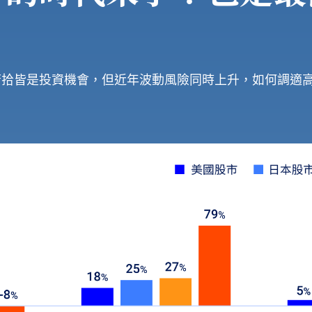
俯拾皆是投資機會，但近年波動風險同時上升，如何調適