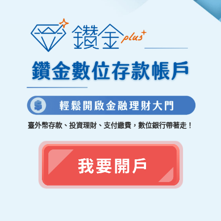
臺外幣存款、投資理財、支付繳費，數位銀行帶著走！