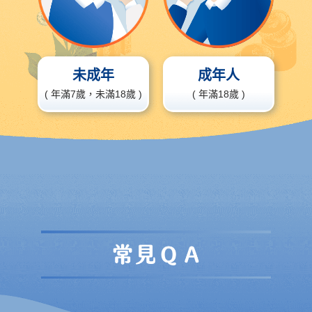
未成年
成年人
( 年滿7歲，未滿
18
歲 )
( 年滿
18
歲 )