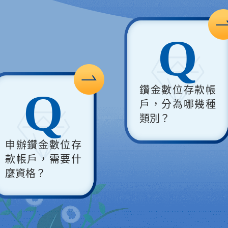
Q
Q
鑽金數位存款帳
戶，分為哪幾種
類別？
鑽金數位存
戶，需要什
格？