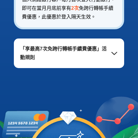
即可在當月月底前享有
2次
免跨行轉帳手續
費優惠，此優惠於登入隔天生效。
「享最高7次免跨行轉帳手續費優惠」活
動規則