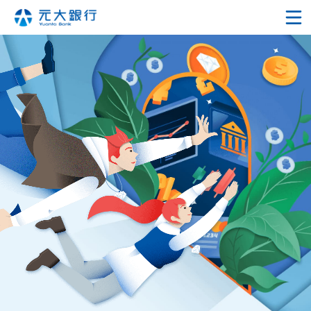
鑽金數位帳戶
手把手教學
帳戶功能
Ｑ&A
申辦鑽金信貸