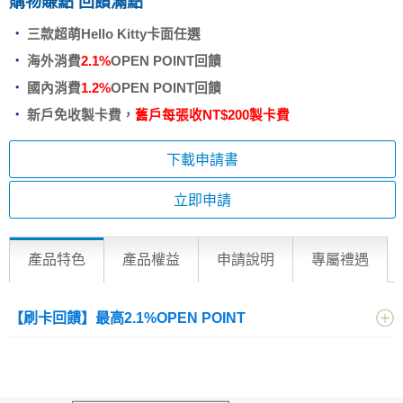
購物賺點 回饋滿點
三款超萌Hello Kitty卡面任選
海外消費
2.1%
OPEN POINT回饋
國內消費
1.2%
OPEN POINT回饋
新戶免收製卡費，
舊戶每張收NT$200製卡費
下載申請書
立即申請
產品特色
產品權益
申請說明
專屬禮遇
【刷卡回饋】最高2.1%OPEN POINT