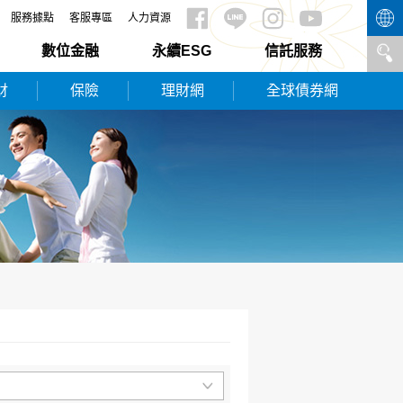
服務據點
客服專區
人力資源
數位金融
永續ESG
信託服務
財
保險
理財網
全球債券網