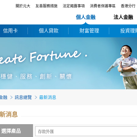
關於元大
友善服務措施
法定揭露事項
消費者保護專區
香港分行
個人金融
法人金融
信用卡
個人貸款
財富管理
投資理
金融
訊息總覽
最新消息
新消息
選擇產品