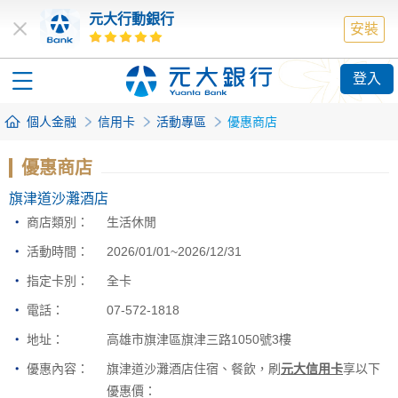
元大行動銀行
安裝
登入
個人金融
信用卡
活動專區
優惠商店
優惠商店
旗津道沙灘酒店
商店類別：
生活休閒
活動時間：
2026/01/01~2026/12/31
指定卡別：
全卡
電話：
07-572-1818
地址：
高雄市旗津區旗津三路1050號3樓
優惠內容：
旗津道沙灘酒店住宿、餐飲，刷
元大信用卡
享以下
優惠價：