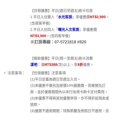
【住宿優惠】平日(週日至週五)刷卡住房
1.平日入住雙人「
水光客房
」享優惠價
NT$2,900
。
(含兩客早餐)
2.平日入住四人「
曙光人文客房
」享優惠價
NT$3,900
。(含四客早餐)
※訂房專線：07-5721818 #820
【餐飲優惠】平日(周一至周五)刷卡消費
漾吧
：滿
NT$388
(含)以上，享
9折
優惠
。
注意事項：
【住宿優惠】注意事項:
(1)平日定義為週日至週五入住。
(2)本優惠不需另加原價10%服務費，但需預先訂
房，並於優惠期間內以本行信用卡刷卡支付費用。
(3)本優惠不得與其他優惠併用，亦不得折抵現金或
退款。
(4)優惠不適用期間：特殊節慶及例假日不適用，另