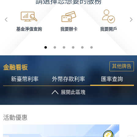
請選擇您想要的服務
基金淨值查詢
我要辦卡
我要開戶
其他牌告
金融看板
新臺幣利率
外幣存款利率
匯率查詢
展開此區塊
活動優惠