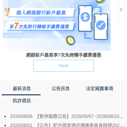
網銀新戶最高享7次免跨轉手續費優惠
more
最新消息
公告訊息
法定揭露事項
防詐資訊
2026/08/06
【暫停服務公告】2026/08/07~2026/08/10進行本行系統維護作業，將暫停元大e櫃檯-金融憑證申請(C3)服務。
2026/08/01
【公告】配合國家通訊傳播委員會辦理2026城鎮韌性(防空)演習期間行動網路降速演練通知。