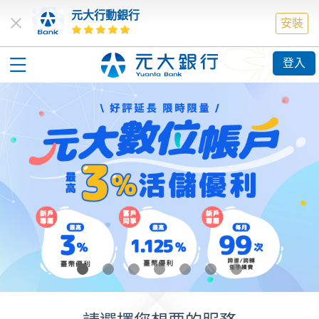
元大行動銀行
安裝
登入