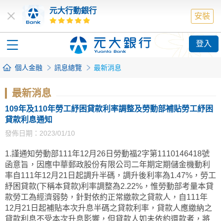
元大行動銀行
安裝
登入
個人金融
訊息總覽
最新消息
最新消息
109年及110年勞工紓困貸款利率調整及勞動部補貼勞工紓困
貸款利息通知
發佈日期：2023/01/10
1.謹通知勞動部111年12月26日勞動福2字第1110146418號
函意旨，因應中華郵政股份有限公司二年期定期儲金機動利
率自111年12月21日起調升半碼，調升後利率為1.47%，勞工
紓困貸款(下稱本貸款)利率調整為2.22%，惟勞動部考量本貸
款勞工為經濟弱勢，針對依約正常繳款之貸款人，自111年
12月21日起補貼本次升息半碼之貸款利率，貸款人應繳納之
貸款利息不受本次升息影響，但貸款人如未依約還款者，將