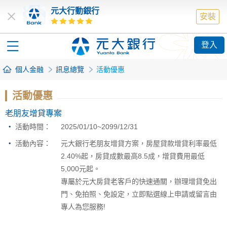
元大行動銀行
安裝
登入
個人金融
訊息總覽
活動優惠
活動優惠
老朋友增貸專案
活動時間：
2025/01/10~2099/12/31
活動內容：
元大銀行老朋友增貸方案，房屋貸款增貸利率最低
2.40%起，房貸成數最高8.5成，增貸費用最低
5,000元起。
專屬於元大房貸老客戶的快速通關，辦理增貸免出
門、免拍照、免設定，立即點選線上申請或留言由
專人為您服務!