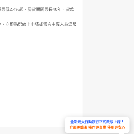
低2.4%起，房貸期間最長40年，貸款
金，立即點選線上申請或留言由專人為您服
全新元大行動銀行正式改版上線！
介面更簡潔 操作更直覺 使用更安心