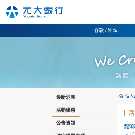
存款 / 外匯
個人
最新消息
活動優惠
活
公告資訊
龍頭
活