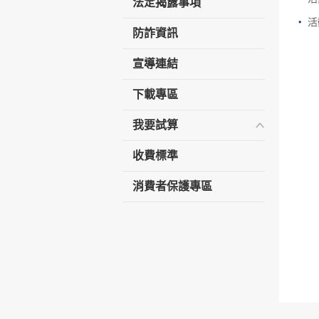
法定揭露事項
活
防詐資訊
宣導連結
下載專區
我要試算
收費標準
消費者保護專區