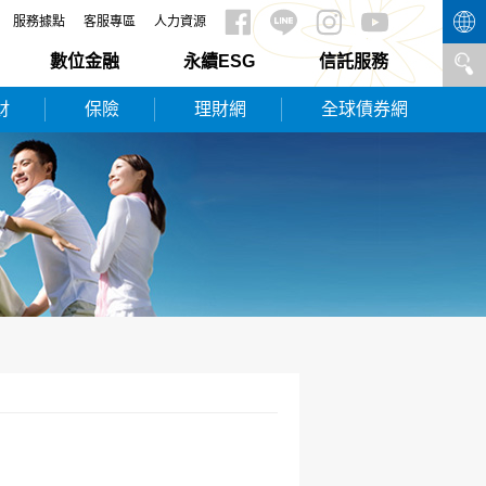
服務據點
客服專區
人力資源
數位金融
永續ESG
信託服務
財
保險
理財網
全球債券網