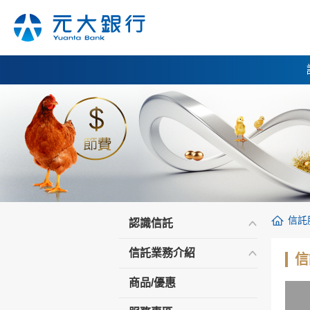
信託
認識信託
信託業務介紹
信
商品/優惠