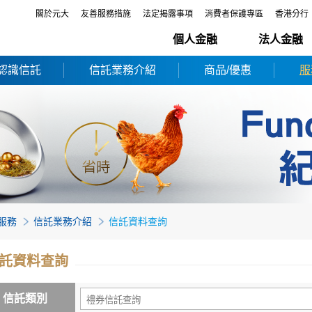
關於元大
友善服務措施
法定揭露事項
消費者保護專區
香港分行
個人金融
法人金融
認識信託
信託業務介紹
商品/優惠
服
服務
信託業務介紹
信託資料查詢
託資料查詢
信託類別