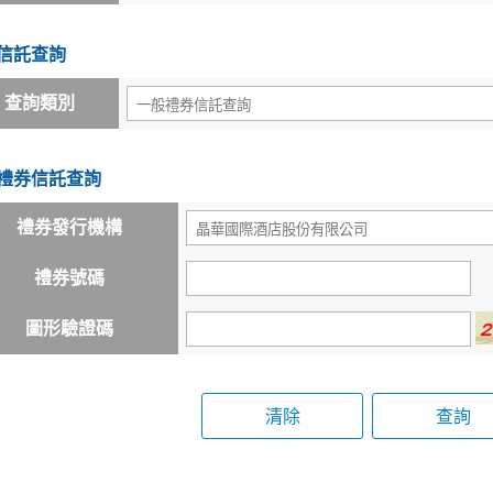
信託查詢
查詢類別
禮券信託查詢
禮券發行機構
禮券號碼
圖形驗證碼
清除
查詢