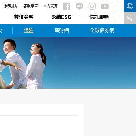
服務據點
客服專區
人力資源
數位金融
永續ESG
信託服務
財
保險
理財網
全球債券網