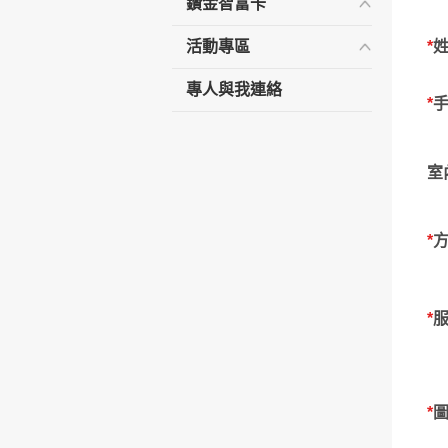
鑽金智富卡
活動專區
*
專人與我連絡
*
室
*
*
*