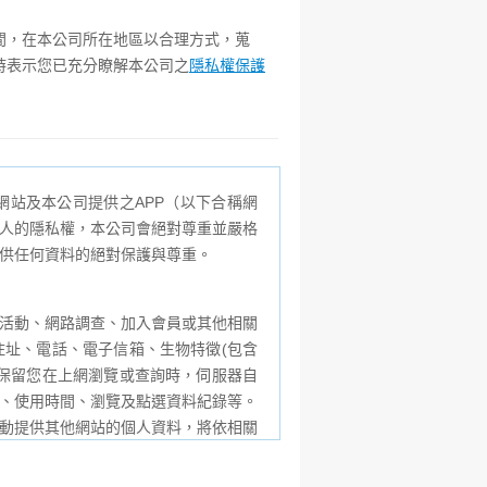
間，在本公司所在地區以合理方式，蒐
時表示您已充分瞭解本公司之
隱私權保護
站及本公司提供之APP（以下合稱網
人的隱私權，本公司會絕對尊重並嚴格
供任何資料的絕對保護與尊重。
活動、網路調查、加入會員或其他相關
址、電話、電子信箱、生物特徵(包含
保留您在上網瀏覽或查詢時，伺服器自
器、使用時間、瀏覽及點選資料紀錄等。
動提供其他網站的個人資料，將依相關
聲明，本公司亦不負擔任何責任。