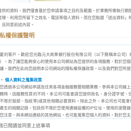
提供的資料，我們僅會基於您申請事項之目的及範圍，於業務所需執行期
處理、利用您所留下之姓名、電話等個人資料，而在您點選「送出資料」
，且同意前述內容。
私權保護聲明
愛的客戶，歡迎您光臨元大商業銀行股份有限公司（以下簡稱本公司）網
），為了讓您能夠安心的使用本公司網站為您提供的各項服務，對於您個
護，我們在此向您說明本公司網站的隱私權保護政策，以及我們對您所提
、 個人資料之蒐集政策
您透過本公司網站申請及往來各項金融服務暨相關業務、參與本公司線上
務時，因服務性質的不同，本公司可能會請您提供姓名、身分證字號、住
不限於臉部、指紋等)或其他相關必要資料。除此之外，本公司也可能會
產生的相關記錄，包括但不限於您使用連線設備的IP位址、使用的瀏覽
您注意，與本網站連結的其他網站，也可能蒐集您個人的資料，對於您主
令及各該連結網站所揭露之隱私權保護政策蒐集、處理與利用，不適用本
我已閱讀並同意上述事項