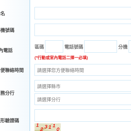
姓名
手機號碼
區碼
電話號碼
分機
內電話
(*行動或室內電話二擇一必填)
方便聯絡時間
服務分行
圖形驗證碼