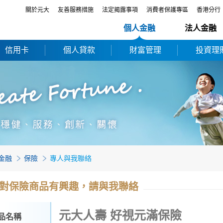
關於元大
友善服務措施
法定揭露事項
消費者保護專區
香港分行
個人金融
法人金融
信用卡
個人貸款
財富管理
投資理
金融
保險
專人與我聯絡
對保險商品有興趣，請與我聯絡
元大人壽 好視元滿保險
品名稱