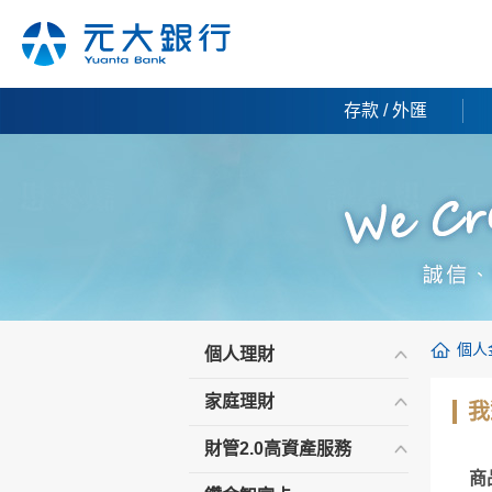
存款 / 外匯
個人
個人理財
家庭理財
我
財管2.0高資產服務
商