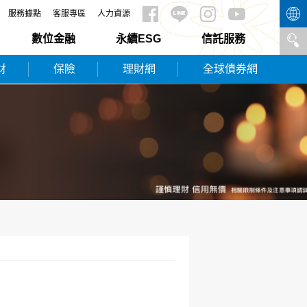
服務據點
客服專區
人力資源
數位金融
永續ESG
信託服務
財
保險
理財網
全球債券網