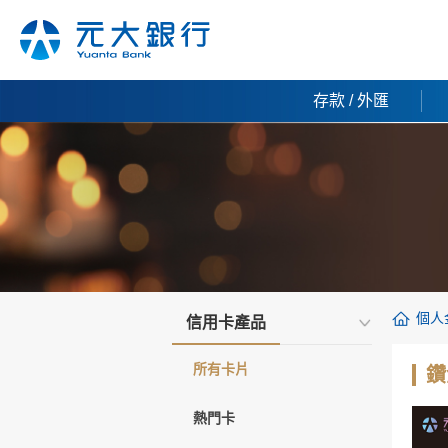
存款 / 外匯
個人
信用卡產品
所有卡片
鑽
熱門卡