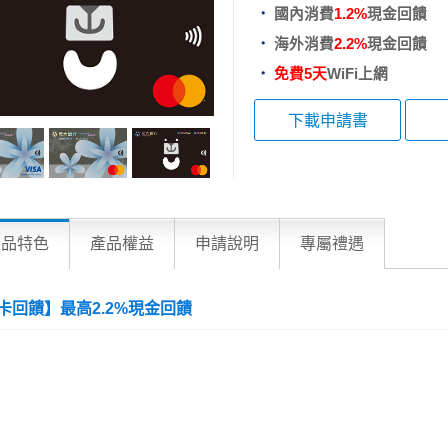
國內消費
1.2%
現金回饋
海外消費
2.2%
現金回饋
免費5天
WiFi上網
下載申請書
產品特色
產品權益
申請說明
專屬禮遇
卡回饋】最高2.2%現金回饋