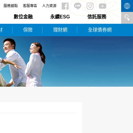
服務據點
客服專區
人力資源
數位金融
永續ESG
信託服務
財
保險
理財網
全球債券網