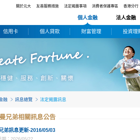
關於元大
友善服務措施
法定揭露事項
消費者保護專區
香港分行
個人金融
法人金融
信用卡
個人貸款
財富管理
投資理
金融
訊息總覽
法定揭露訊息
曼兄弟相關訊息公告
弟訊息更新-2016/05/03
期：2026/05/22