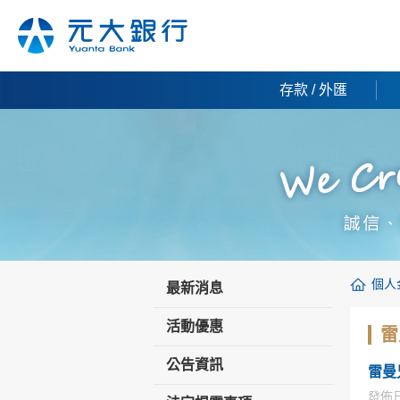
存款 / 外匯
個人
最新消息
活動優惠
雷
公告資訊
雷曼兄
發佈日