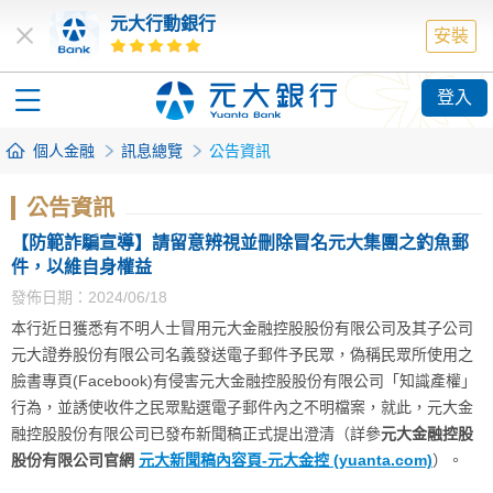
元大行動銀行
安裝
登入
個人金融
訊息總覽
公告資訊
公告資訊
【防範詐騙宣導】請留意辨視並刪除冒名元大集團之釣魚郵
件，以維自身權益
發佈日期：2024/06/18
本行近日獲悉有不明人士冒用元大金融控股股份有限公司及其子公司
元大證券股份有限公司名義發送電子郵件予民眾，偽稱民眾所使用之
臉書專頁(Facebook)有侵害元大金融控股股份有限公司「知識產權」
行為，並誘使收件之民眾點選電子郵件內之不明檔案，就此，元大金
融控股股份有限公司已發布新聞稿正式提出澄清（詳參
元大金融控股
股份有限公司官網
元大新聞稿內容頁-元大金控 (yuanta.com)
）。