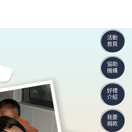
活動
首頁
協助
機構
好禮
介紹
我要
捐款