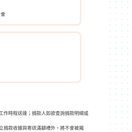
金會
工作時程送達；捐款人如欲查詢捐款明細或
立捐款收據與寄送滿額禮外，將不會被揭