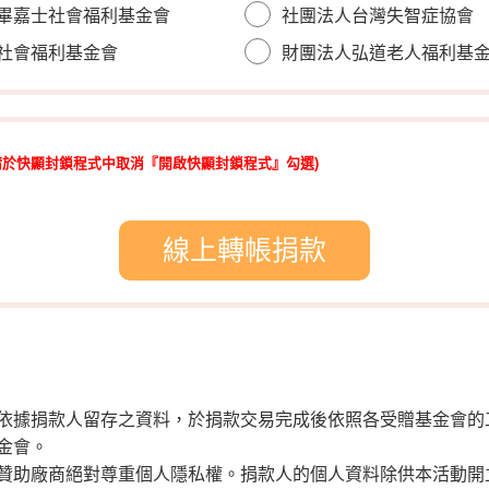
畢嘉士社會福利基金會
社團法人台灣失智症協會
社會福利基金會
財團法人弘道老人福利基
請於快顯封鎖程式中取消『開啟快顯封鎖程式』勾選)
線上轉帳捐款
依據捐款人留存之資料，於捐款交易完成後依照各受贈基金會的
金會。
贊助廠商絕對尊重個人隱私權。捐款人的個人資料除供本活動開