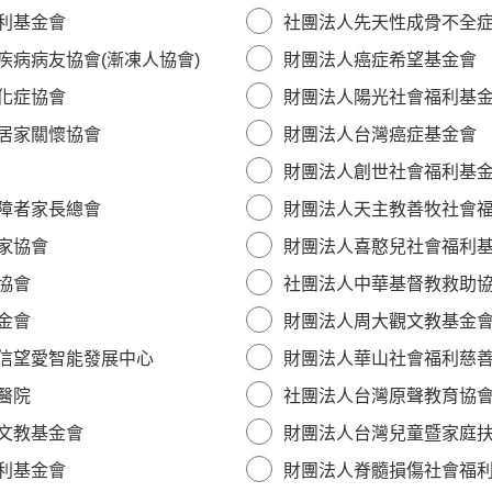
利基金會
社團法人先天性成骨不全
疾病病友協會(漸凍人協會)
財團法人癌症希望基金會
化症協會
財團法人陽光社會福利基
居家關懷協會
財團法人台灣癌症基金會
財團法人創世社會福利基
障者家長總會
財團法人天主教善牧社會
家協會
財團法人喜憨兒社會福利
協會
社團法人中華基督教救助
金會
財團法人周大觀文教基金
信望愛智能發展中心
財團法人華山社會福利慈
醫院
社團法人台灣原聲教育協
文教基金會
財團法人台灣兒童暨家庭
利基金會
財團法人脊髓損傷社會福