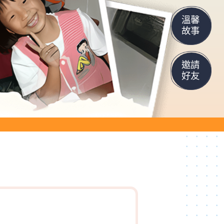
溫馨
故事
邀請
好友