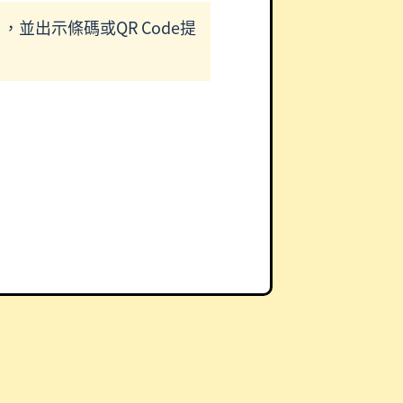
並出示條碼或QR Code提