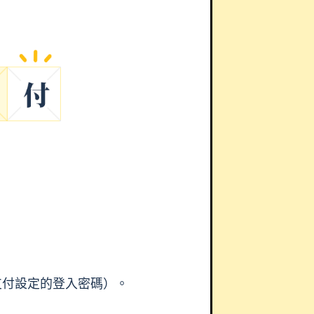
。
支付設定的登入密碼）。