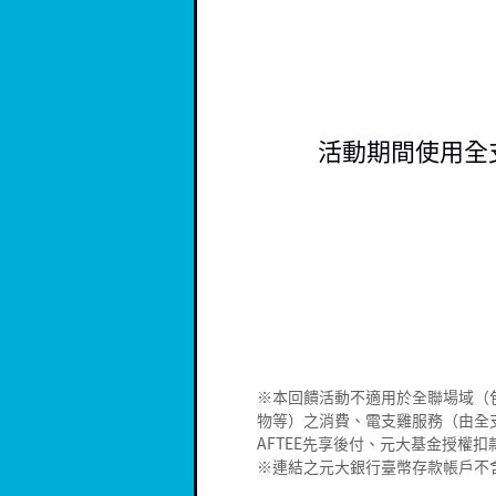
活動期間使用全
※本回饋活動不適用於全聯場域（
物等）之消費、電支雞服務（由全支
AFTEE先享後付、元大基金授權
※連結之元大銀行臺幣存款帳戶不