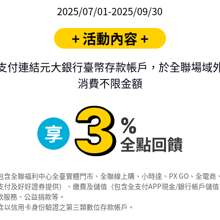
2025/07/01-2025/09/30
+ 活動內容 +
支付連結元大銀行臺幣存款帳戶，於全聯場域
消費不限金額
包含全聯福利中心全臺實體門市、全聯線上購、小時達、PX GO、全電商
付及好好證券提供）、繳費及儲值（包含全支付APP現金/銀行帳戶儲值、
扣款服務、公益捐款等。
含以信用卡身份驗證之第三類數位存款帳戶。