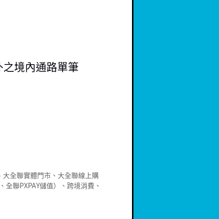
外之境內通路單筆
、大全聯實體門市、大全聯線上購
全聯PXPAY儲值）、跨境消費、