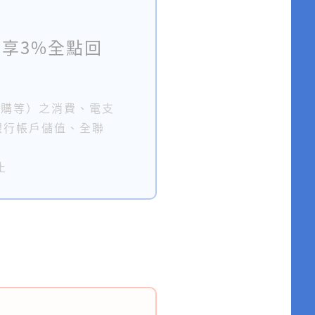
享3%全點回
上購等）之消費、電支
銀行帳戶儲值、全聯
止