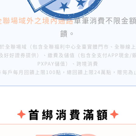
全聯場域外之境內通路
單筆消費不限金額
饋。
於全聯場域（包含全聯福利中心全臺實體門市、全聯線
及好好證券提供）、繳費及儲值（包含全支付APP現金/
PXPAY儲值）、跨境消費
※每戶每月回饋上限100點，總回饋上限24萬點，贈完為
首綁消費滿額