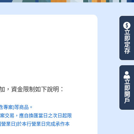
立即定存
立即開戶
加，資金限制如下說明：
含專案)等商品。
專案交易，應自換匯當日之次日起限
個營業日)於本行營業日完成承作本