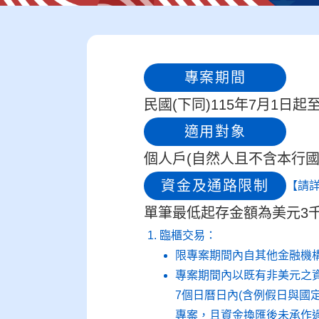
專案期間
民國(下同)115年7月1日起
適用對象
個人戶(自然人且不含本行國
資金及通路限制
【請
單筆最低起存金額為美元3
臨櫃交易：
限專案期間內自其他金融機
專案期間內以既有非美元之
7個日曆日內(含例假日與國
專案，且資金換匯後未承作