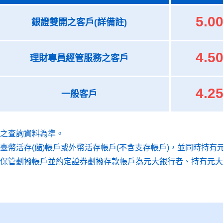
5.0
銀證雙開之客戶(詳備註)
4.5
理財專員經管服務之客戶
4.2
一般客戶
之查詢資料為準。
臺幣活存(儲)帳戶或外幣活存帳戶(不含支存帳戶)，並同時持有
保管劃撥帳戶並約定證券劃撥存款帳戶為元大銀行者、持有元大