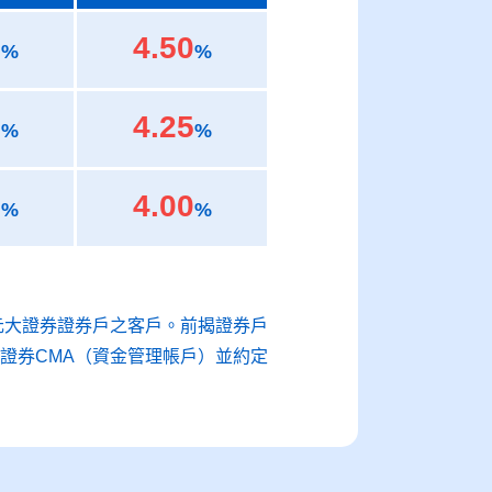
0
4.50
%
%
0
4.25
%
%
5
4.00
%
%
元大證券證券戶之客戶。前揭證券戶
證券CMA（資金管理帳戶）並約定