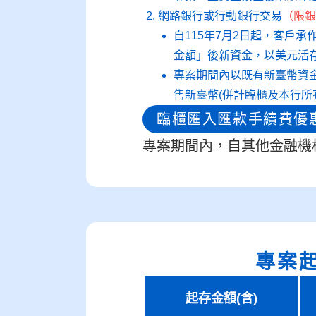
網路銀行或行動銀行交易
（限銀
自115年7月2日起，客戶
金額」後新資金，以美元活存
專案期間內以既有新臺幣資
售新臺幣(併計臨櫃及本⾏所
臨櫃匯入匯款手續費優
專案期間內，自其他金融機
專案
起存金額(含)