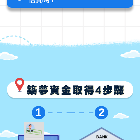
築
1
2