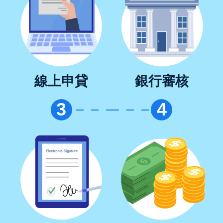
線上申貸
銀行審核
3
4