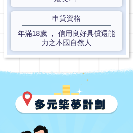
申貸資格
年滿18歲 ， 信用良好具償還能
力之本國自然人