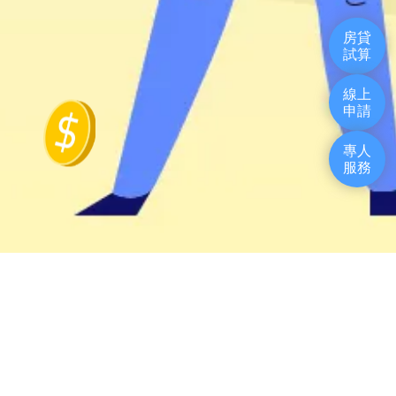
房貸
試算
線上
申請
專人
服務