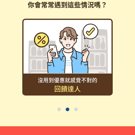
你會常常遇到這些情況嗎？
的
沒用到優惠就感覺不對的
回饋達人