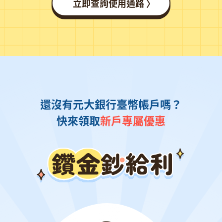
立即查詢使用通路 〉
還沒有元大銀行臺幣帳戶嗎？
快來領取
新戶專屬優惠