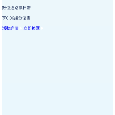
數位通路換日幣
享0.06讓分優惠
活動詳情
立即換匯