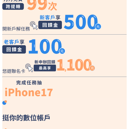
開新戶解任務
悠遊聯名卡
挺你的
數位帳戶