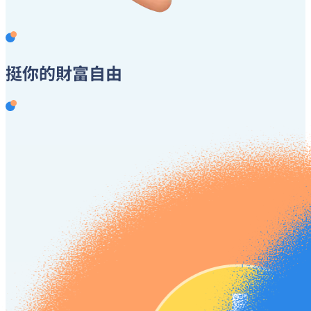
挺你的
財富自由