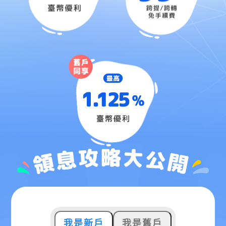
我是新戶
我是舊戶