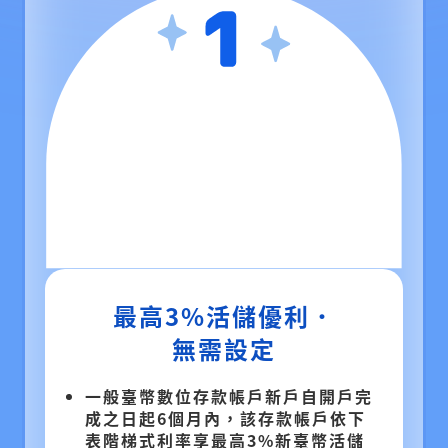
最高3%活儲優利．
無需設定
一般臺幣數位存款帳戶新戶自開戶完
成之日起6個月內，該存款帳戶依下
表階梯式利率享最高3%新臺幣活儲