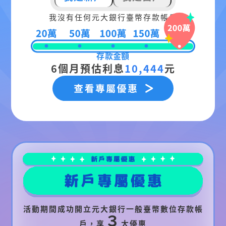
我沒有任何元大銀行臺幣存款帳戶
存款金額
6個月預估利息
10,444
元
活動期間成功開立元大銀行一般臺幣數位存款帳
３
戶，享
大優惠