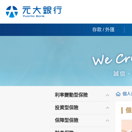
存款 / 外匯
個人
利率變動型保險
投資型保險
個
保障型保險