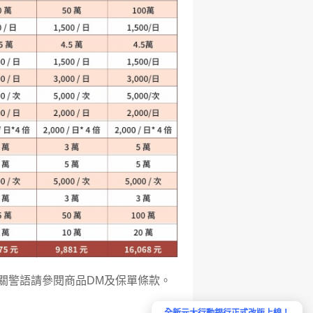
關警語請參閱商品DM及保單條款。