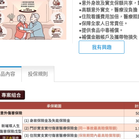
●意外身故及實支保額共享，
●高額意外實支，醫療沒負擔
●住院看護費用加倍，醫療照
●保障全家人日常責任。
●提供食品中毒補償。
●補償金融帳戶及攜帶物損失
我有興趣
商品內容
投保規則