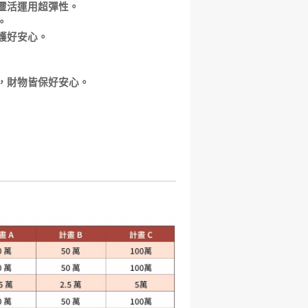
靈活運用超彈性。
。
護好安心。
，財物皆保好安心。