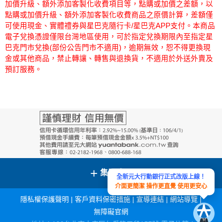
加價升級、額外添加客製化收費項目等，點購或加價之差額，以
點購或加價升級、額外添加客製化收費商品之原價計算，差額僅
可使用現金、實體禮券與星巴克隨行卡/星巴克APP支付。本商品
電子兌換憑證僅限台灣地區使用，可於指定兌換期限內至指定星
巴克門市兌換(部份公告門市不適用)，逾期無效，恕不得更換現
金或其他商品，禁止轉讓、轉售與退換貨，不適用於外送外賣及
預訂服務。
+
集團成員
全新元大行動銀行正式改版上線！
介面更簡潔 操作更直覺 使用更安心
隱私權保護聲明
|
客戶資料保密措施
|
宣導連結
|
網站導覽
|
無障礙官網