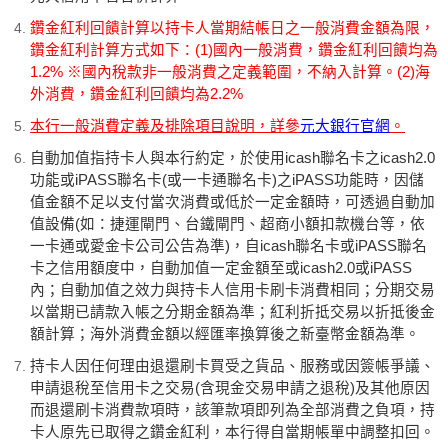
鑽金紅利回饋計算以持卡人當期結帳日之一般消費金額為限，
鑽金紅利計算方式如下：(1)國內一般消費，鑽金紅利回饋均為
1.2% ※國內稅款非一般消費之定義範圍，不納入計算。(2)海
外消費，鑽金紅利回饋均為2.2%
本行一般消費定義及排除項目說明，詳參
元大銀行官網
。
自動加值指持卡人與本行約定，於使用icash聯名卡之icash2.0
功能或iPASS聯名卡(或一卡通聯名卡)之iPASS功能時，因儲
值金額不足以支付當次消費或低於一定金額時，可透過自動加
值設備(如：捷運閘門、台鐵閘門、超商小額扣款機台等，依
一卡通或愛金卡公司公告為準)，自icash聯名卡或iPASS聯名
卡之信用額度中，自動加值一定金額至或icash2.0或iPASS
內；自動加值之效力與持卡人信用卡刷卡消費相同；分期交易
以當期已請款入帳之分期金額為準；紅利折抵交易以折抵後金
額計算；海外消費金額以經匯率換算後之新臺幣金額為準。
持卡人因任何理由退還刷卡買受之貨品、服務或因簽帳爭議、
申請退稅至信用卡之交易(含現金交易申請之退稅)及其他原因
而退還刷卡消費款項時，該筆款項即列為全部消費之負項，持
卡人原先已取得之鑽金紅利，本行得自當期帳單中調整扣回。