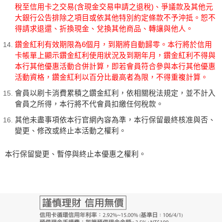
稅至信用卡之交易(含現金交易申請之退稅)、爭議款及其他元
大銀行公告排除之項目或依其他特別約定條款不予沖抵。恕不
得請求退還、折換現金、兌換其他商品、轉讓與他人。
鑽金紅利有效期限為6個月，到期將自動歸零。本行將於信用
卡帳單上顯示鑽金紅利使用狀況及到期年月，鑽金紅利不得與
本行其他優惠活動合併計算，即若會員符合參與本行其他優惠
活動資格，鑽金紅利以百分比最高者為限，不得重複計算。
會員以刷卡消費累積之鑽金紅利，依相關稅法規定，並不計入
會員之所得，本行將不代會員扣繳任何稅款。
其他未盡事項依本行官網內容為準，本行保留最終核准與否、
變更、修改或終止本活動之權利。
本行保留變更、暫停與終止本優惠之權利。